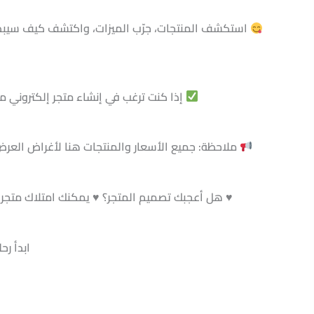
استكشف المنتجات، جرّب الميزات، واكتشف كيف سيبدو متجر
إذا كنت ترغب في إنشاء متجر إلكتروني مم
ملاحظة: جميع الأسعار والمنتجات هنا لأغراض العر
♥️ هل أعجبك تصميم المتجر؟ ♥️ يمكنك امتلاك متجر م
ابدأ رح