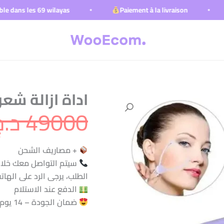
 69 wilayas
Paiement à la livraison
Livrais
اداة ازالة شعر
49000
د.ج
+ مصاريف الشحن
الطلب، يرجى الرد على الهات
الدفع عند الاستلام
ضمان الجودة – 14 يوم استبدال أو استرجاع