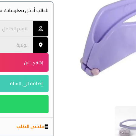
للطلب أدخل معلوماتك في
إشتري الان
إضافة الى السلة
ملخص الطلب