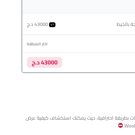
جة بالخيط
43000 د.ج
x1
اختر المنطقة
43000 د.ج
ت بطريقة احترافية، حيث يمكنك استكشاف كيفية عرض