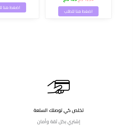
اضغط هنا ل
اضغط هنا للطلب
تخلص كي توصلك السلعة
إشتري بكل ثقة وأمان