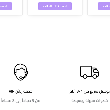
لطلب
اضغط هنا للطلب
اضغط 
توصيل سريع من 3/1 أيام
خدمة زبائن VIP
خطوات سهلة وبسيطة
من 9 صباحاً إلى 8 مساءاً