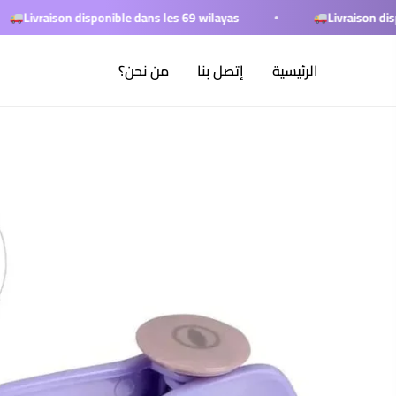
خطي
on disponible dans les 69 wilayas
Livraison disponible dan
لى
لمحتوى
الرئيسية
إتصل بنا
من نحن؟