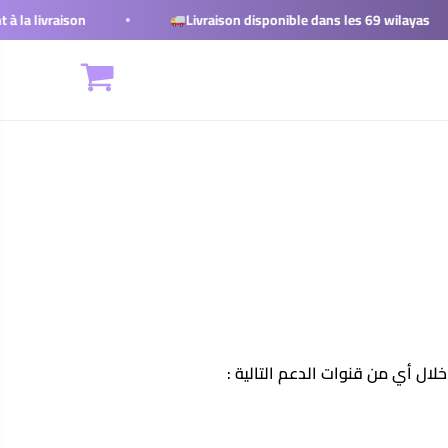
a livraison
Livraison disponible dans les 69 wilayas
ال أي من قنوات الدعم التالية :