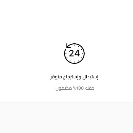
إستبدال وإسترجاع متوفر
حقك 100% مضمون!